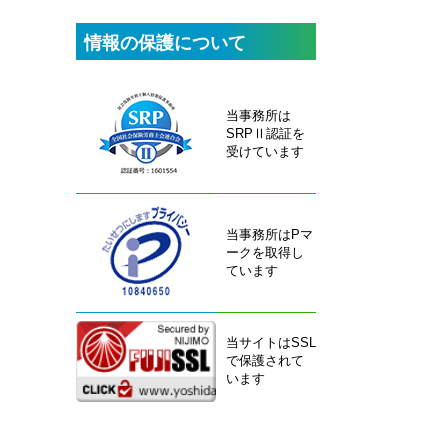
情報の保護について
当事務所は
SRPⅡ認証を
受けています
当事務所はPマ
ークを取得し
ています
当サイトはSSL
で保護されて
います