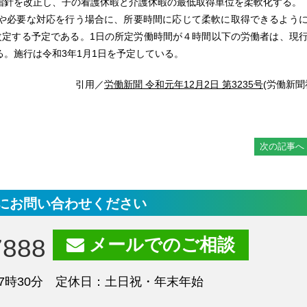
指針を改正し、子の看護休暇と介護休暇の最低取得単位を柔軟化する。
や必要な対応を行う場合に、所要時間に応じて柔軟に取得できるよう
改定する予定である。1日の所定労働時間が４時間以下の労働者は、現
。施行は令和3年1月1日を予定している。
引用／
労働新聞 令和元年12月2日 第3235号
(労働新聞
次の記事へ
にお問い合わせください
7888
メールでのご相談
7時30分 定休日：土日祝・年末年始