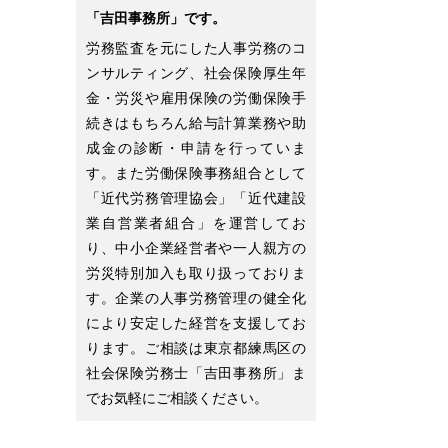
「吉田事務所」です。
労務監査を元にした人事労務のコ
ンサルティング、社会保険厚生年
金・労災や雇用保険の労働保険手
続きはもちろん給与計算業務や助
成金の診断・申請を行っていま
す。また労働保険事務組合として
「近代労務管理協会」「近代建設
業自営業者組合」を運営してお
り、中小企業経営者や一人親方の
労災特別加入も取り扱っておりま
す。企業の人事労務管理の健全化
により安定した経営を支援してお
ります。ご相談は東京都練馬区の
社会保険労務士「吉田事務所」ま
でお気軽にご相談ください。