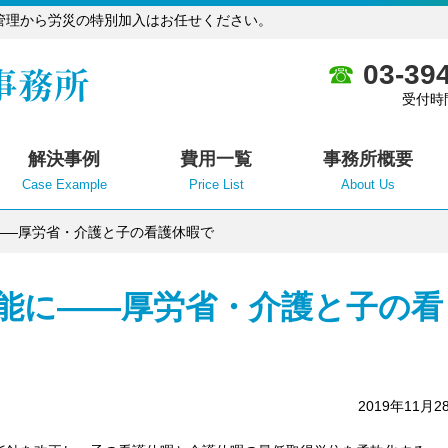
管理から労災の特別加入はお任せください。
03-39
受付時
解決事例
費用一覧
事務所概要
Case Example
Price List
About Us
――厚労省・介護と子の看護休暇で
可能に――厚労省・介護と子の看
2019年11月2