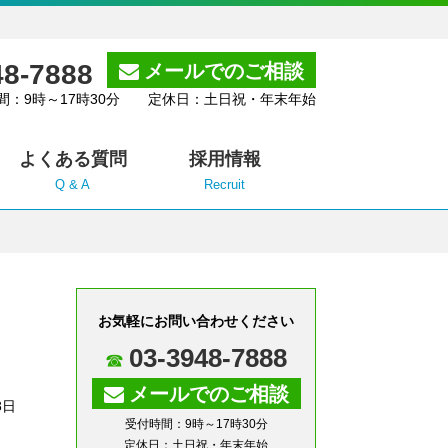
48-7888
メールでのご相談
間：9時～17時30分 定休日：土日祝・年末年始
よくある質問
採用情報
Q & A
Recruit
お気軽にお問い合わせください
03-3948-7888
メールでのご相談
8日
受付時間：9時～17時30分
定休日：土日祝・年末年始