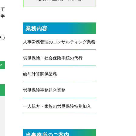
にす
行半
業務内容
社)
人事労務管理のコンサルティング業務
労働保険・社会保険手続の代行
給与計算関係業務
労働保険事務組合業務
一人親方・家族の労災保険特別加入
当事務所のご案内