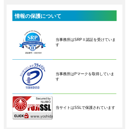
情報の保護について
当事務所はSRPⅡ認証を受けていま
す
当事務所はPマークを取得していま
す
当サイトはSSLで保護されています