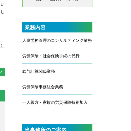
てい
まし
業務内容
人事労務管理のコンサルティング業務
社）
労働保険・社会保険手続の代行
給与計算関係業務
労働保険事務組合業務
一人親方・家族の労災保険特別加入
当事務所のご案内