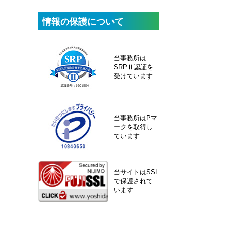
情報の保護について
当事務所は
SRPⅡ認証を
受けています
当事務所はPマ
ークを取得し
ています
当サイトはSSL
で保護されて
います