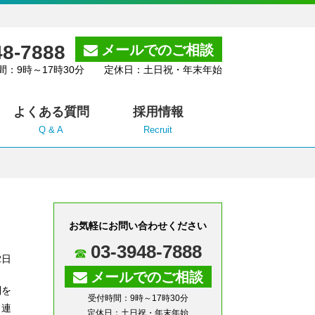
48-7888
メールでのご相談
間：9時～17時30分 定休日：土日祝・年末年始
よくある質問
採用情報
Q & A
Recruit
お気軽にお問い合わせください
03-3948-7888
2日
メールでのご相談
制を
受付時間：9時～17時30分
、連
定休日：土日祝・年末年始