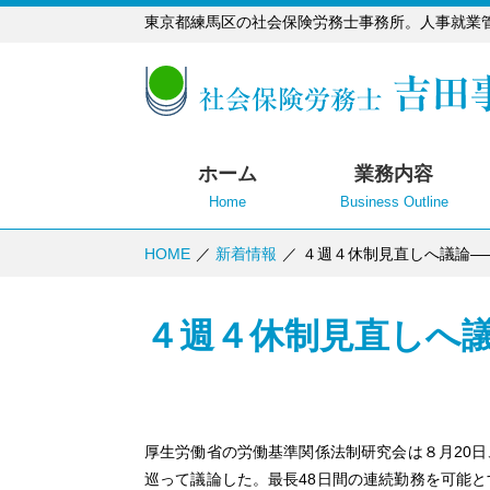
東京都練馬区の社会保険労務士事務所。人事就業
ホーム
業務内容
Home
Business Outline
HOME
新着情報
４週４休制見直しへ議論―
４週４休制見直しへ
厚生労働省の労働基準関係法制研究会は８月20
巡って議論した。最長48日間の連続勤務を可能