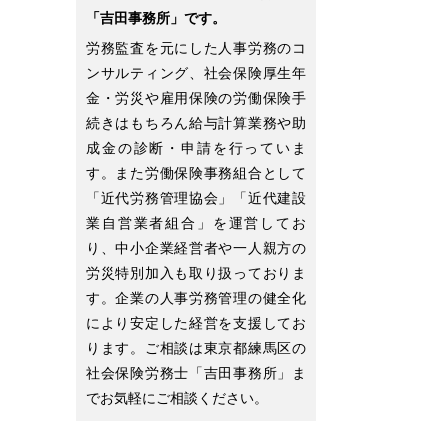
「吉田事務所」です。
労務監査を元にした人事労務のコ
ンサルティング、社会保険厚生年
金・労災や雇用保険の労働保険手
続きはもちろん給与計算業務や助
成金の診断・申請を行っていま
す。また労働保険事務組合として
「近代労務管理協会」「近代建設
業自営業者組合」を運営してお
り、中小企業経営者や一人親方の
労災特別加入も取り扱っておりま
す。企業の人事労務管理の健全化
により安定した経営を支援してお
ります。ご相談は東京都練馬区の
社会保険労務士「吉田事務所」ま
でお気軽にご相談ください。