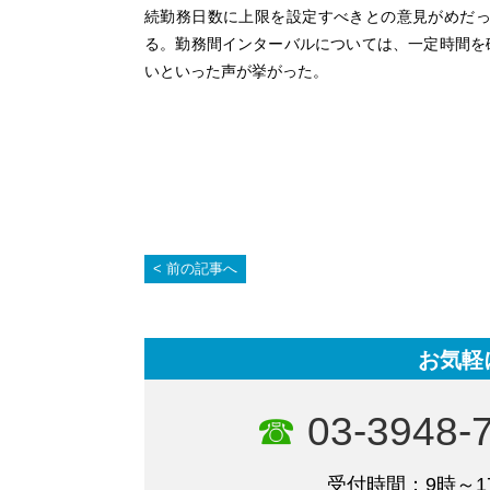
続勤務日数に上限を設定すべきとの意見がめだっ
る。勤務間インターバルについては、一定時間を
いといった声が挙がった。
前の記事へ
お気軽
03-3948-
受付時間：9時～1