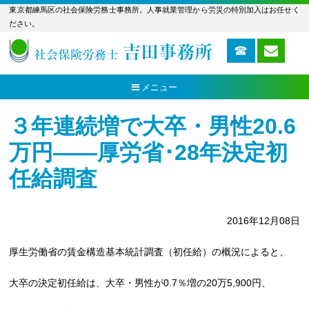
東京都練馬区の社会保険労務士事務所。人事就業管理から労災の特別加入はお任せく
ださい。
メニュー
３年連続増で大卒・男性20.6
万円――厚労省･28年決定初
任給調査
2016年12月08日
厚生労働省の賃金構造基本統計調査（初任給）の概況によると、
大卒の決定初任給は、大卒・男性が0.7％増の20万5,900円、