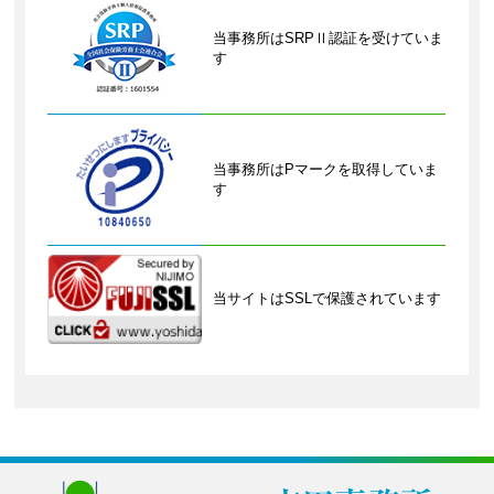
当事務所はSRPⅡ認証を受けていま
す
当事務所はPマークを取得していま
す
当サイトはSSLで保護されています