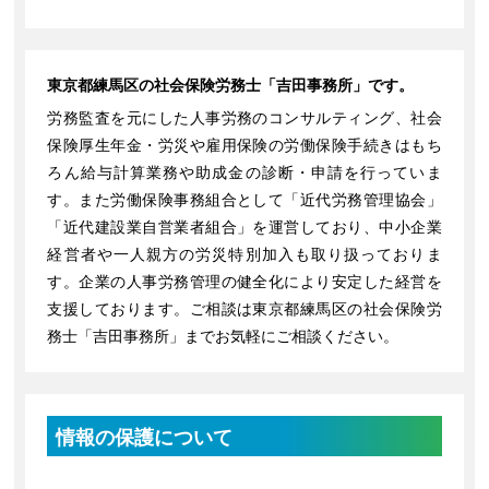
東京都練馬区の社会保険労務士「吉田事務所」です。
労務監査を元にした人事労務のコンサルティング、社会
保険厚生年金・労災や雇用保険の労働保険手続きはもち
ろん給与計算業務や助成金の診断・申請を行っていま
す。また労働保険事務組合として「近代労務管理協会」
「近代建設業自営業者組合」を運営しており、中小企業
経営者や一人親方の労災特別加入も取り扱っておりま
す。企業の人事労務管理の健全化により安定した経営を
支援しております。ご相談は東京都練馬区の社会保険労
務士「吉田事務所」までお気軽にご相談ください。
情報の保護について