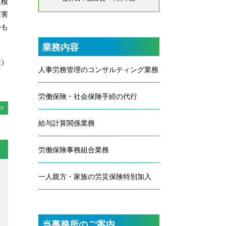
規模
障害
かも
業務内容
社）
人事労務管理のコンサルティング業務
労働保険・社会保険手続の代行
給与計算関係業務
労働保険事務組合業務
一人親方・家族の労災保険特別加入
当事務所のご案内