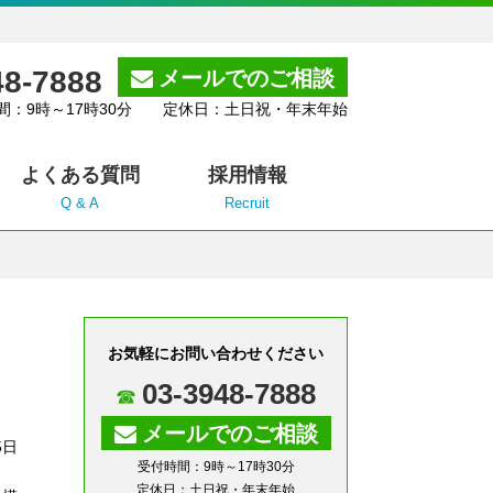
48-7888
メールでのご相談
間：9時～17時30分 定休日：土日祝・年末年始
よくある質問
採用情報
Q & A
Recruit
お気軽にお問い合わせください
03-3948-7888
メールでのご相談
5日
受付時間：9時～17時30分
定休日：土日祝・年末年始