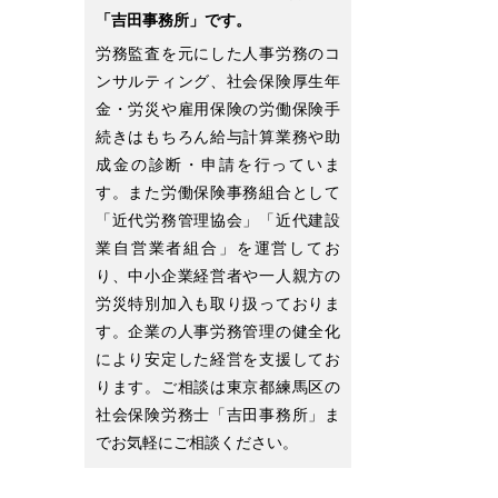
「吉田事務所」です。
労務監査を元にした人事労務のコ
ンサルティング、社会保険厚生年
金・労災や雇用保険の労働保険手
続きはもちろん給与計算業務や助
成金の診断・申請を行っていま
す。また労働保険事務組合として
「近代労務管理協会」「近代建設
業自営業者組合」を運営してお
り、中小企業経営者や一人親方の
労災特別加入も取り扱っておりま
す。企業の人事労務管理の健全化
により安定した経営を支援してお
ります。ご相談は東京都練馬区の
社会保険労務士「吉田事務所」ま
でお気軽にご相談ください。