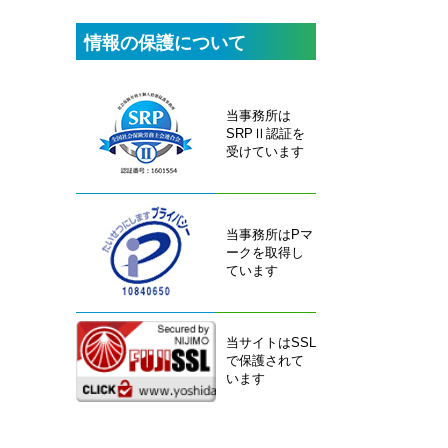
情報の保護について
当事務所は
SRPⅡ認証を
受けています
当事務所はPマ
ークを取得し
ています
当サイトはSSL
で保護されて
います