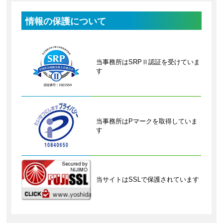
情報の保護について
当事務所はSRPⅡ認証を受けていま
す
当事務所はPマークを取得していま
す
当サイトはSSLで保護されています