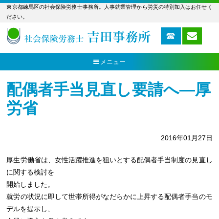
東京都練馬区の社会保険労務士事務所。人事就業管理から労災の特別加入はお任せく
ださい。
メニュー
配偶者手当見直し要請へ―厚
労省
2016年01月27日
厚生労働省は、女性活躍推進を狙いとする配偶者手当制度の見直し
に関する検討を
開始しました。
就労の状況に即して世帯所得がなだらかに上昇する配偶者手当のモ
デルを提示し、