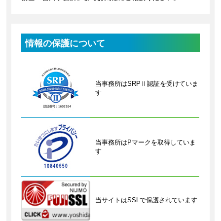
情報の保護について
当事務所はSRPⅡ認証を受けていま
す
当事務所はPマークを取得していま
す
当サイトはSSLで保護されています