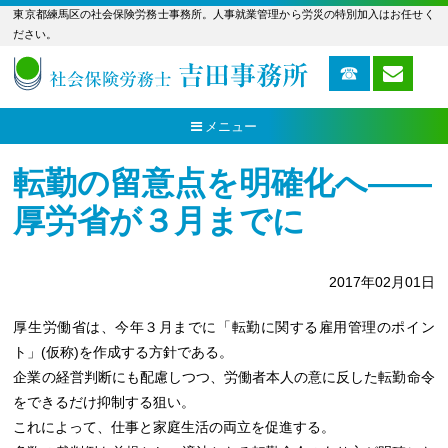
東京都練馬区の社会保険労務士事務所。人事就業管理から労災の特別加入はお任せく
ださい。
メニュー
転勤の留意点を明確化へ――
厚労省が３月までに
2017年02月01日
厚生労働省は、今年３月までに「転勤に関する雇用管理のポイン
ト」(仮称)を作成する方針である。
企業の経営判断にも配慮しつつ、労働者本人の意に反した転勤命令
をできるだけ抑制する狙い。
これによって、仕事と家庭生活の両立を促進する。