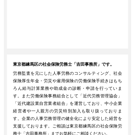
東京都練馬区の社会保険労務士「吉田事務所」です。
労務監査を元にした人事労務のコンサルティング、社会
保険厚生年金・労災や雇用保険の労働保険手続きはもち
ろん給与計算業務や助成金の診断・申請を行っていま
す。また労働保険事務組合として「近代労務管理協会」
「近代建設業自営業者組合」を運営しており、中小企業
経営者や一人親方の労災特別加入も取り扱っておりま
す。企業の人事労務管理の健全化により安定した経営を
支援しております。ご相談は東京都練馬区の社会保険労
務士「吉田事務所」までお気軽にご相談ください。