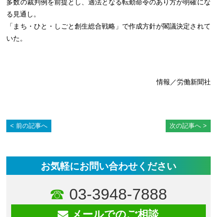
多数の裁判例を前提とし、適法となる転勤命令のあり方が明確にな
る見通し。
「まち・ひと・しごと創生総合戦略」で作成方針が閣議決定されて
いた。
情報／労働新聞社
前の記事へ
次の記事へ
お気軽にお問い合わせください
03-3948-7888
メールでのご相談