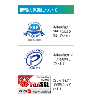
情報の保護について
当事務所は
SRPⅡ認証を
受けています
当事務所はPマ
ークを取得し
ています
当サイトはSSL
で保護されて
います