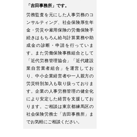
「吉田事務所」です。
労務監査を元にした人事労務のコ
ンサルティング、社会保険厚生年
金・労災や雇用保険の労働保険手
続きはもちろん給与計算業務や助
成金の診断・申請を行っていま
す。また労働保険事務組合として
「近代労務管理協会」「近代建設
業自営業者組合」を運営してお
り、中小企業経営者や一人親方の
労災特別加入も取り扱っておりま
す。企業の人事労務管理の健全化
により安定した経営を支援してお
ります。ご相談は東京都練馬区の
社会保険労務士「吉田事務所」ま
でお気軽にご相談ください。