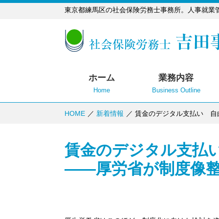
東京都練馬区の社会保険労務士事務所。人事就業
ホーム
業務内容
Home
Business Outline
HOME
新着情報
賃金のデジタル支払い 自
賃金のデジタル支払
――厚労省が制度像