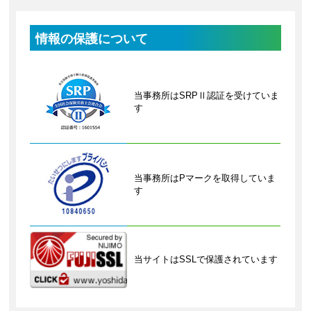
情報の保護について
当事務所はSRPⅡ認証を受けていま
す
当事務所はPマークを取得していま
す
当サイトはSSLで保護されています