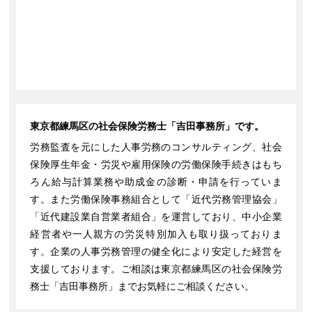
東京都練馬区の社会保険労務士「吉田事務所」です。
労務監査を元にした人事労務のコンサルティング、社会
保険厚生年金・労災や雇用保険の労働保険手続きはもち
ろん給与計算業務や助成金の診断・申請を行っていま
す。また労働保険事務組合として「近代労務管理協会」
「近代建設業自営業者組合」を運営しており、中小企業
経営者や一人親方の労災特別加入も取り扱っておりま
す。企業の人事労務管理の健全化により安定した経営を
支援しております。ご相談は東京都練馬区の社会保険労
務士「吉田事務所」までお気軽にご相談ください。