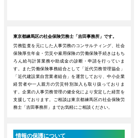
東京都練馬区の社会保険労務士「吉田事務所」です。
労務監査を元にした人事労務のコンサルティング、社会
保険厚生年金・労災や雇用保険の労働保険手続きはもち
ろん給与計算業務や助成金の診断・申請を行っていま
す。また労働保険事務組合として「近代労務管理協会」
「近代建設業自営業者組合」を運営しており、中小企業
経営者や一人親方の労災特別加入も取り扱っておりま
す。企業の人事労務管理の健全化により安定した経営を
支援しております。ご相談は東京都練馬区の社会保険労
務士「吉田事務所」までお気軽にご相談ください。
情報の保護について