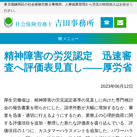
東京都練馬区の社会保険労務士事務所。人事就業管理から労災の特別加入はお任せく
ださい。
メニュー
精神障害の労災認定 迅速審
査へ評価表見直し――厚労省
2023年06月12日
厚生労働省は、精神障害の労災認定基準の見直しに向けた専門検討
会の報告書案を明らかにした。請求件数が大幅に増加するなか、審
査を迅速・適切に行えるようにするため、業務上の心理的負荷に関
する評価項目を追加・整理した新たな評価表を盛り込んでいる。評
価項目の１つに、カスタマーハラスメントを追加した。パワーハラ