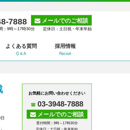
48-7888
メールでのご相談
間：9時～17時30分 定休日：土日祝・年末年始
よくある質問
採用情報
Q & A
Recruit
戦
お気軽にお問い合わせください
03-3948-7888
メールでのご相談
9日
受付時間：9時～17時30分
定休日：土日祝・年末年始