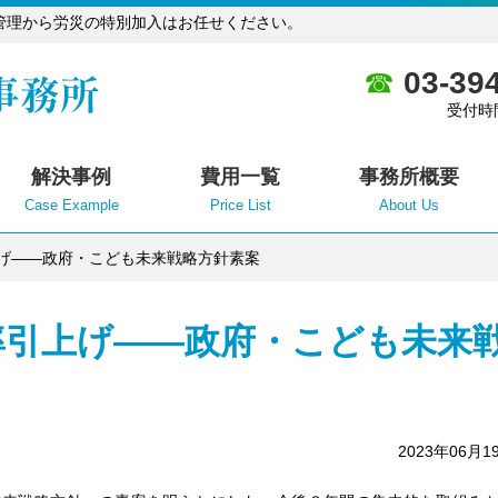
管理から労災の特別加入はお任せください。
03-39
受付時
解決事例
費用一覧
事務所概要
Case Example
Price List
About Us
げ――政府・こども未来戦略方針素案
率引上げ――政府・こども未来
2023年06月1