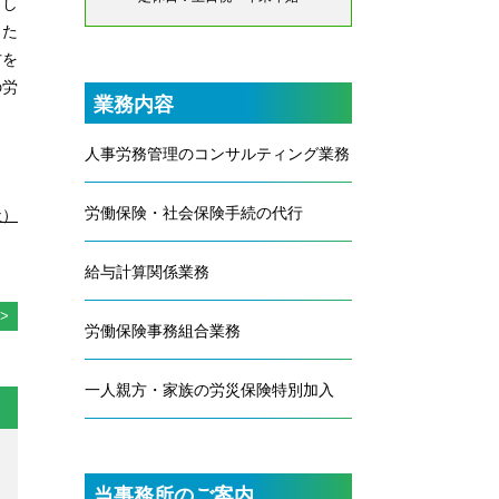
とし
した
方を
の労
業務内容
人事労務管理のコンサルティング業務
労働保険・社会保険手続の代行
社）
給与計算関係業務
労働保険事務組合業務
一人親方・家族の労災保険特別加入
当事務所のご案内