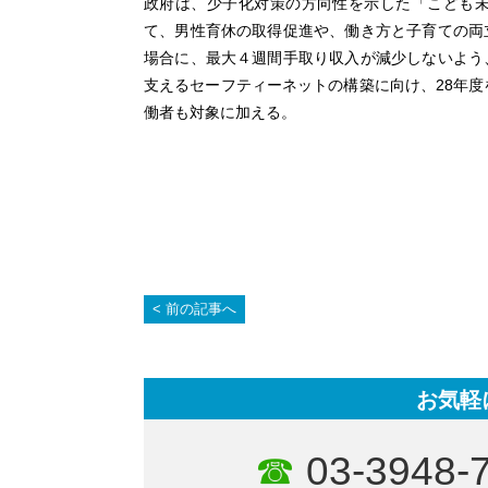
政府は、少子化対策の方向性を示した「こども
て、男性育休の取得促進や、働き方と子育ての両
場合に、最大４週間手取り収入が減少しないよう
支えるセーフティーネットの構築に向け、28年度
働者も対象に加える。
前の記事へ
お気軽
03-3948-