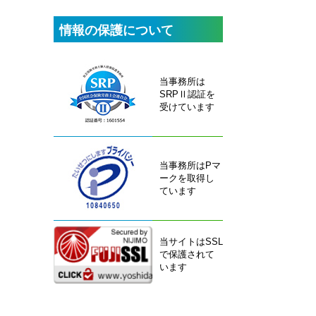
情報の保護について
当事務所は
SRPⅡ認証を
受けています
当事務所はPマ
ークを取得し
ています
当サイトはSSL
で保護されて
います