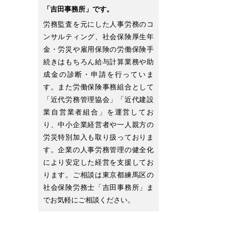
「吉田事務所」です。
労務監査を元にした人事労務のコ
ンサルティング、社会保険厚生年
金・労災や雇用保険の労働保険手
続きはもちろん給与計算業務や助
成金の診断・申請を行っていま
す。また労働保険事務組合として
「近代労務管理協会」「近代建設
業自営業者組合」を運営してお
り、中小企業経営者や一人親方の
労災特別加入も取り扱っておりま
す。企業の人事労務管理の健全化
により安定した経営を支援してお
ります。ご相談は東京都練馬区の
社会保険労務士「吉田事務所」ま
でお気軽にご相談ください。