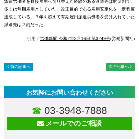
派遣労働者を直接雇用へ切り替えた経験のある派遣先は約３割で、
多くは無期雇用としていた。改正目的である雇用安定化を一定程度
達成している。３年を超えて有期雇用派遣労働者を受け入れていた
派遣先は２割だった。
引用／
労働新聞 令和2年3月16日 第3249号
(労働新聞社)
前の記事へ
次の記事へ
お気軽にお問い合わせください
03-3948-7888
メールでのご相談