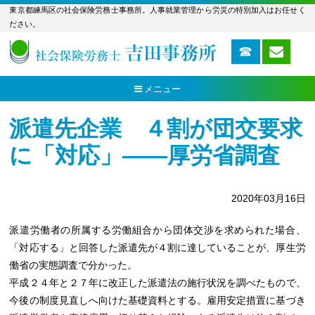
東京都練馬区の社会保険労務士事務所。人事就業管理から労災の特別加入はお任せく
ださい。
メニュー
派遣先企業 ４割が団交要求
に「対応」――厚労省調査
2020年03月16日
派遣労働者の所属する労働組合から団体交渉を求められた場合、
「対応する」と回答した派遣先が４割に達していることが、厚生労
働省の実態調査で分かった。
平成２４年と２７年に改正した派遣法の施行状況を調べたもので、
今後の制度見直しへ向けた基礎資料とする。雇用安定措置に基づき