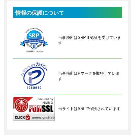
情報の保護について
当事務所はSRPⅡ認証を受けていま
す
当事務所はPマークを取得していま
す
当サイトはSSLで保護されています