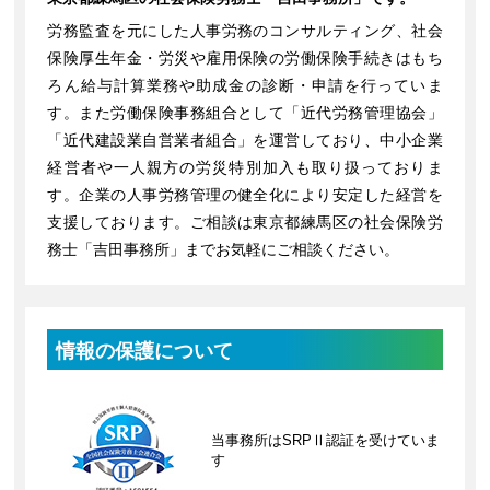
労務監査を元にした人事労務のコンサルティング、社会
保険厚生年金・労災や雇用保険の労働保険手続きはもち
ろん給与計算業務や助成金の診断・申請を行っていま
す。また労働保険事務組合として「近代労務管理協会」
「近代建設業自営業者組合」を運営しており、中小企業
経営者や一人親方の労災特別加入も取り扱っておりま
す。企業の人事労務管理の健全化により安定した経営を
支援しております。ご相談は東京都練馬区の社会保険労
務士「吉田事務所」までお気軽にご相談ください。
情報の保護について
当事務所はSRPⅡ認証を受けていま
す