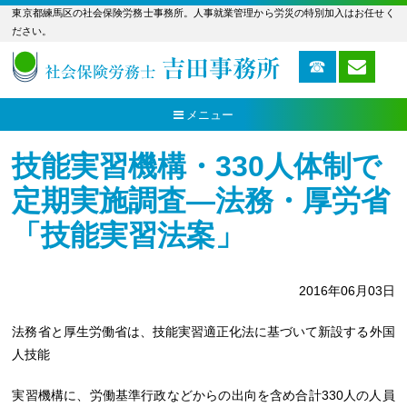
東京都練馬区の社会保険労務士事務所。人事就業管理から労災の特別加入はお任せく
ださい。
メニュー
技能実習機構・330人体制で
定期実施調査―法務・厚労省
「技能実習法案」
2016年06月03日
法務省と厚生労働省は、技能実習適正化法に基づいて新設する外国
人技能
実習機構に、労働基準行政などからの出向を含め合計330人の人員