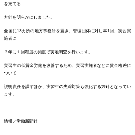
を充てる
方針を明らかにしました。
全国に13カ所の地方事務所を置き、管理団体に対し年1回、実習実
施者に
３年に１回程度の頻度で実地調査を行います。
実習生の低賃金労働を改善するため、実習実施者などに賃金格差に
ついて
説明責任を課すほか、実習生の失踪対策も強化する方針となってい
ます。
情報／労働新聞社