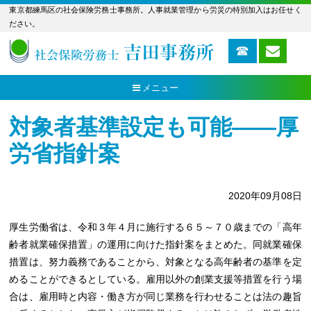
東京都練馬区の社会保険労務士事務所。人事就業管理から労災の特別加入はお任せく
ださい。
メニュー
対象者基準設定も可能――厚
労省指針案
2020年09月08日
厚生労働省は、令和３年４月に施行する６５～７０歳までの「高年
齢者就業確保措置」の運用に向けた指針案をまとめた。同就業確保
措置は、努力義務であることから、対象となる高年齢者の基準を定
めることができるとしている。雇用以外の創業支援等措置を行う場
合は、雇用時と内容・働き方が同じ業務を行わせることは法の趣旨