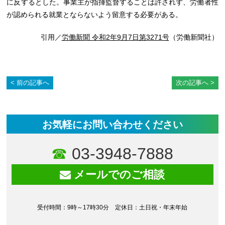
に反するとした。事業主が指揮監督することは許されず、労働者性
が認められる就業とならないよう留意する必要がある。
引用／
労働新聞 令和2年9月7日第3271号
（労働新聞社）
前の記事へ
次の記事へ
お気軽にお問い合わせください
03-3948-7888
メールでのご相談
受付時間：9時～17時30分 定休日：土日祝・年末年始