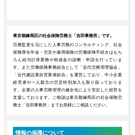
東京都練馬区の社会保険労務士「吉田事務所」です。
労務監査を元にした人事労務のコンサルティング、社会
保険厚生年金・労災や雇用保険の労働保険手続きはもち
ろん給与計算業務や助成金の診断・申請を行っていま
す。また労働保険事務組合として「近代労務管理協会」
「近代建設業自営業者組合」を運営しており、中小企業
経営者や一人親方の労災特別加入も取り扱っておりま
す。企業の人事労務管理の健全化により安定した経営を
支援しております。ご相談は東京都練馬区の社会保険労
務士「吉田事務所」までお気軽にご相談ください。
情報の保護について