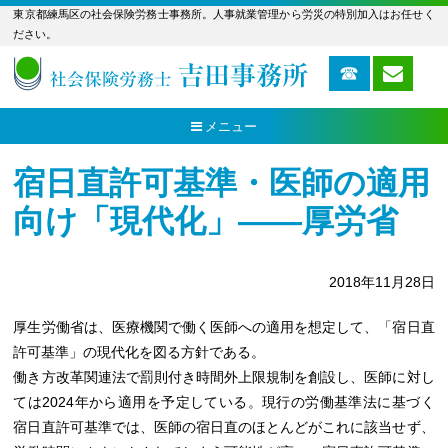
東京都練馬区の社会保険労務士事務所。人事就業管理から労災の特別加入はお任せく
ださい。
メニュー
宿日直許可基準・医師の適用
向け「現代化」――厚労省
2018年11月28日
厚生労働省は、医療機関で働く医師への適用を想定して、「宿日直
許可基準」の現代化を図る方針である。
働き方改革関連法で罰則付き時間外上限規制を創設し、医師に対し
ては2024年から適用を予定している。現行の労働基準法に基づく
宿日直許可基準では、医師の宿日直のほとんどがこれに該当せず、