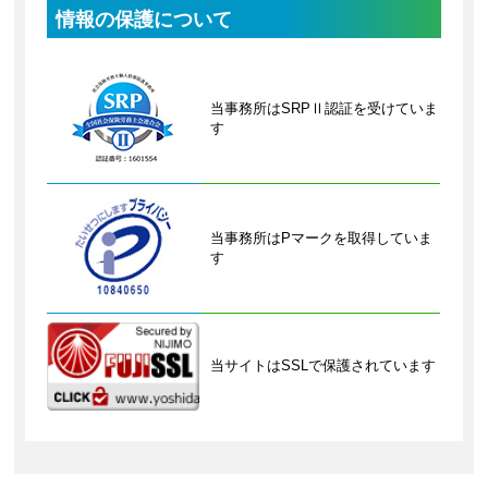
情報の保護について
当事務所はSRPⅡ認証を受けていま
す
当事務所はPマークを取得していま
す
当サイトはSSLで保護されています