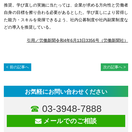
推奨。学び直しの実施に当たっては、企業が求める方向性と労働者
自身の目標を擦り合わる必要があるとした。学び直しにより習得し
た能力・スキルを発揮できるよう、社内公募制度や社内副業制度な
どの導入を推奨している。
引用／労働新聞令和4年6月13日3356号（労働新聞社）
前の記事へ
次の記事へ
お気軽にお問い合わせください
03-3948-7888
メールでのご相談