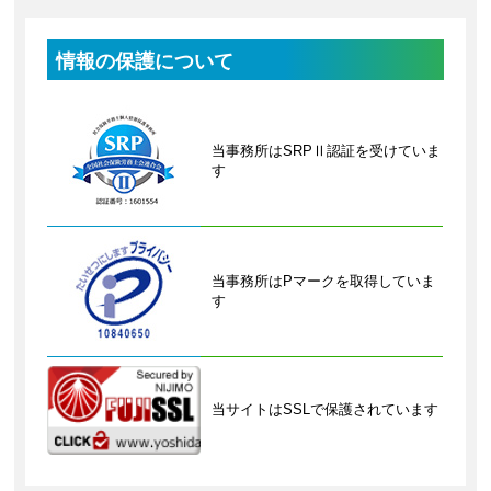
情報の保護について
当事務所はSRPⅡ認証を受けていま
す
当事務所はPマークを取得していま
す
当サイトはSSLで保護されています