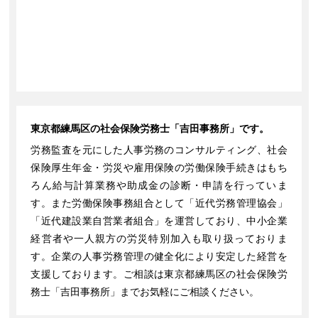
東京都練馬区の社会保険労務士「吉田事務所」です。
労務監査を元にした人事労務のコンサルティング、社会
保険厚生年金・労災や雇用保険の労働保険手続きはもち
ろん給与計算業務や助成金の診断・申請を行っていま
す。また労働保険事務組合として「近代労務管理協会」
「近代建設業自営業者組合」を運営しており、中小企業
経営者や一人親方の労災特別加入も取り扱っておりま
す。企業の人事労務管理の健全化により安定した経営を
支援しております。ご相談は東京都練馬区の社会保険労
務士「吉田事務所」までお気軽にご相談ください。