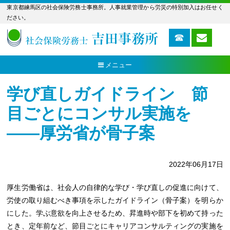
東京都練馬区の社会保険労務士事務所。人事就業管理から労災の特別加入はお任せく
ださい。
メニュー
学び直しガイドライン 節
目ごとにコンサル実施を
――厚労省が骨子案
2022年06月17日
厚生労働省は、社会人の自律的な学び・学び直しの促進に向けて、
労使の取り組むべき事項を示したガイドライン（骨子案）を明らか
にした。学ぶ意欲を向上させるため、昇進時や部下を初めて持った
とき、定年前など、節目ごとにキャリアコンサルティングの実施を