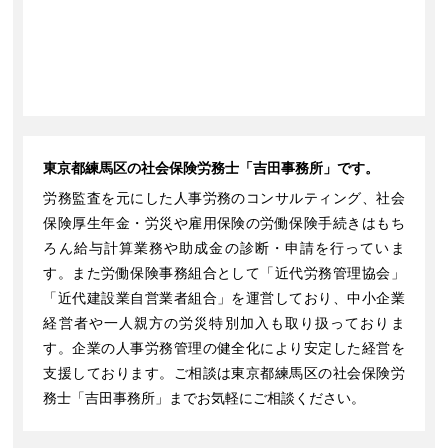
東京都練馬区の社会保険労務士「吉田事務所」です。
労務監査を元にした人事労務のコンサルティング、社会
保険厚生年金・労災や雇用保険の労働保険手続きはもち
ろん給与計算業務や助成金の診断・申請を行っていま
す。また労働保険事務組合として「近代労務管理協会」
「近代建設業自営業者組合」を運営しており、中小企業
経営者や一人親方の労災特別加入も取り扱っておりま
す。企業の人事労務管理の健全化により安定した経営を
支援しております。ご相談は東京都練馬区の社会保険労
務士「吉田事務所」までお気軽にご相談ください。