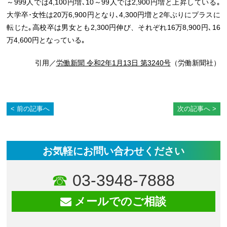
～999人では4,100円増､10～99人では2,900円増と上昇している｡
大学卒･女性は20万6,900円となり､4,300円増と2年ぶりにプラスに
転じた｡高校卒は男女とも2,300円伸び、それぞれ16万8,900円､16
万4,600円となっている｡
引用／
労働新聞 令和2年1月13日 第3240号
（労働新聞社）
前の記事へ
次の記事へ
お気軽にお問い合わせください
03-3948-7888
メールでのご相談