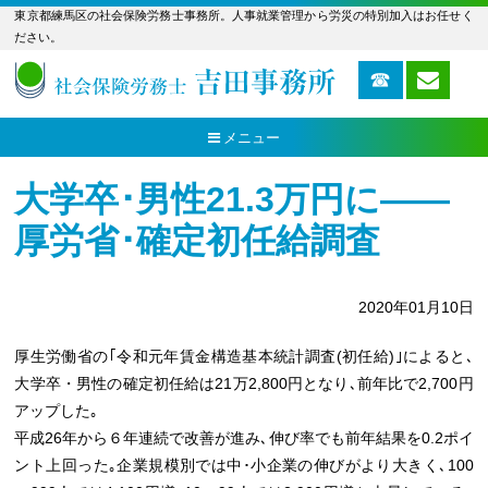
東京都練馬区の社会保険労務士事務所。人事就業管理から労災の特別加入はお任せく
ださい。
メニュー
大学卒･男性21.3万円に――
厚労省･確定初任給調査
2020年01月10日
厚生労働省の｢令和元年賃金構造基本統計調査(初任給)｣によると､
大学卒・男性の確定初任給は21万2,800円となり､前年比で2,700円
アップした｡
平成26年から６年連続で改善が進み､伸び率でも前年結果を0.2ポイ
ント上回った｡企業規模別では中･小企業の伸びがより大きく､100