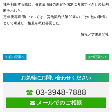
性を判断する際に、各賃金項目の趣旨を個別に考慮すべきとの初判
断を示した。
定年後再雇用については、労働契約法第20条の「その他の事情」
として考慮し、格差を概ね容認した。
情報／労働新聞社
前の記事へ
次の記事へ
お気軽にお問い合わせください
03-3948-7888
メールでのご相談