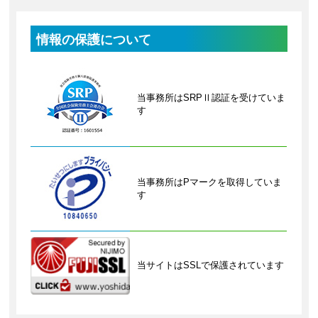
情報の保護について
当事務所はSRPⅡ認証を受けていま
す
当事務所はPマークを取得していま
す
当サイトはSSLで保護されています