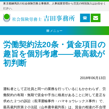
東京都練馬区の社会保険労務士事務所。人事就業管理から労災の特別加入はお任せく
ださい。
メニュー
労働契約法20条・賃金項目の
趣旨を個別考慮――最高裁が
初判断
2018年06月13日
運転者として正社員と同一の業務を行っているにもかかわらず、労
働契約の有期・無期で賃金や手当に格差があることに対して是正を
求めた２つの訴訟（長澤運輸事件・ハマキョウレックス事件）で、
最高裁判所第２小法廷（山本庸幸裁判長）は、賃金の相違の不合理