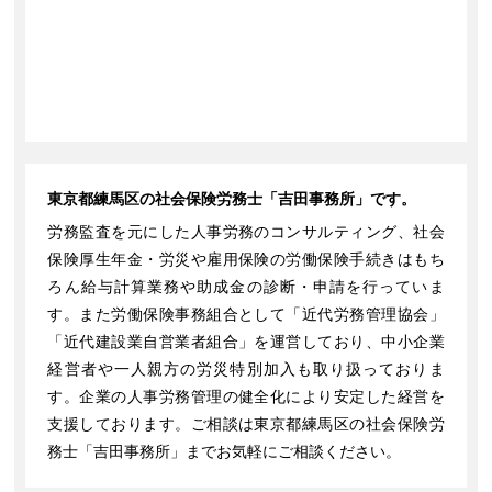
東京都練馬区の社会保険労務士「吉田事務所」です。
労務監査を元にした人事労務のコンサルティング、社会
保険厚生年金・労災や雇用保険の労働保険手続きはもち
ろん給与計算業務や助成金の診断・申請を行っていま
す。また労働保険事務組合として「近代労務管理協会」
「近代建設業自営業者組合」を運営しており、中小企業
経営者や一人親方の労災特別加入も取り扱っておりま
す。企業の人事労務管理の健全化により安定した経営を
支援しております。ご相談は東京都練馬区の社会保険労
務士「吉田事務所」までお気軽にご相談ください。