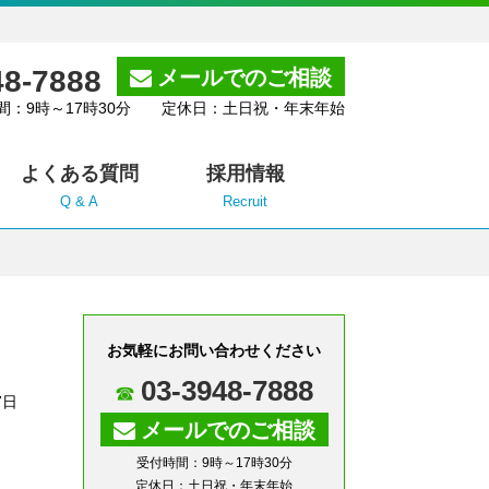
48-7888
メールでのご相談
間：9時～17時30分 定休日：土日祝・年末年始
よくある質問
採用情報
Q & A
Recruit
お気軽にお問い合わせください
03-3948-7888
7日
メールでのご相談
受付時間：9時～17時30分
定休日：土日祝・年末年始