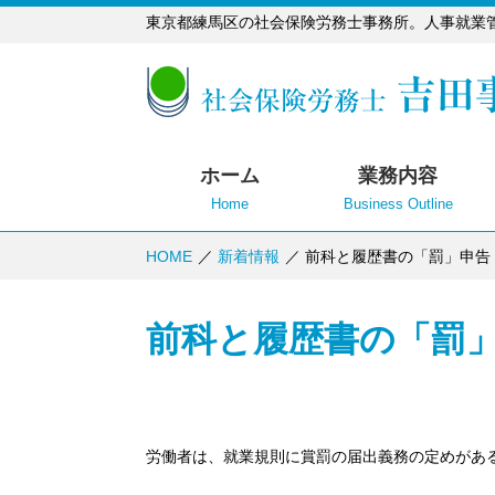
東京都練馬区の社会保険労務士事務所。人事就業
ホーム
業務内容
Home
Business Outline
HOME
新着情報
前科と履歴書の「罰」申告
前科と履歴書の「罰
労働者は、就業規則に賞罰の届出義務の定めがあ