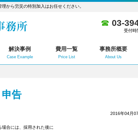
管理から労災の特別加入はお任せください。
03-39
受付時
解決事例
費用一覧
事務所概要
Case Example
Price List
About Us
」申告
2016年04月0
る場合には、採用された後に