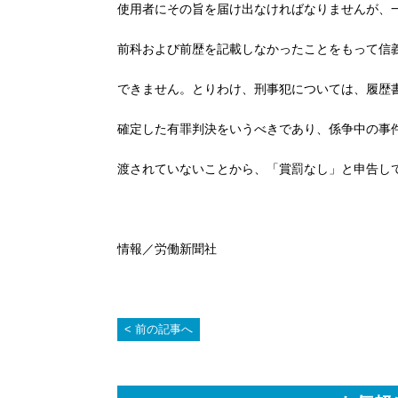
使用者にその旨を届け出なければなりませんが、
前科および前歴を記載しなかったことをもって信
できません。とりわけ、刑事犯については、履歴
確定した有罪判決をいうべきであり、係争中の事
渡されていないことから、「賞罰なし」と申告し
情報／労働新聞社
前の記事へ