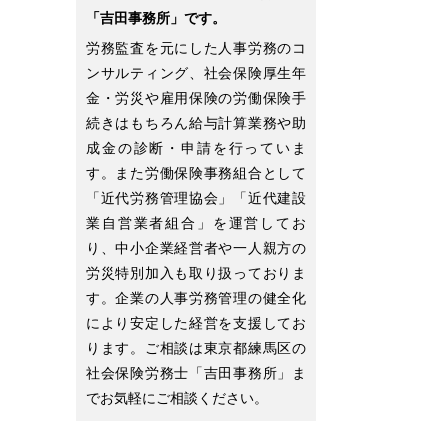
「吉田事務所」です。
労務監査を元にした人事労務のコ
ンサルティング、社会保険厚生年
金・労災や雇用保険の労働保険手
続きはもちろん給与計算業務や助
成金の診断・申請を行っていま
す。また労働保険事務組合として
「近代労務管理協会」「近代建設
業自営業者組合」を運営してお
り、中小企業経営者や一人親方の
労災特別加入も取り扱っておりま
す。企業の人事労務管理の健全化
により安定した経営を支援してお
ります。ご相談は東京都練馬区の
社会保険労務士「吉田事務所」ま
でお気軽にご相談ください。