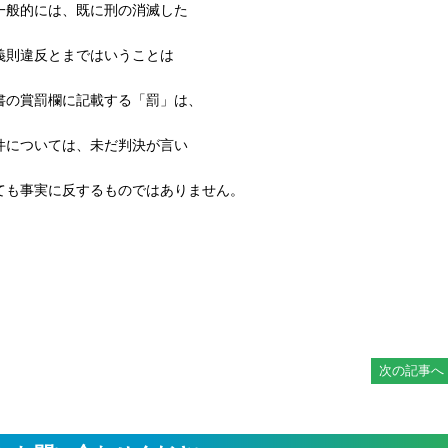
一般的には、既に刑の消滅した
義則違反とまではいうことは
書の賞罰欄に記載する「罰」は、
件については、未だ判決が言い
ても事実に反するものではありません。
次の記事へ