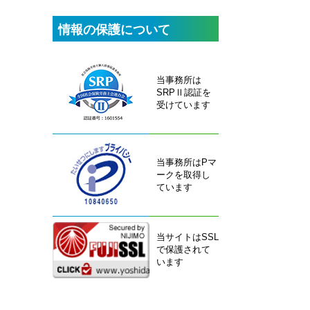
情報の保護について
当事務所は
SRPⅡ認証を
受けています
当事務所はPマ
ークを取得し
ています
当サイトはSSL
で保護されて
います