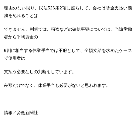
理由のない限り、民法526条2項に照らして、会社は賃金支払い義
務を免れることは
できません。判例では、窃盗などの確信事犯については、当該労働
者から平均賃金の
6割に相当する休業手当では不服として、全額支給を求めたケース
で使用者は
支払う必要なしの判断をしています。
差額だけでなく、休業手当も必要がないと思われます。
情報／労働新聞社