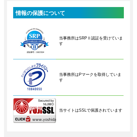
情報の保護について
当事務所はSRPⅡ認証を受けていま
す
当事務所はPマークを取得していま
す
当サイトはSSLで保護されています