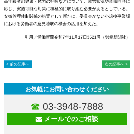
高年齢者の健康・体力の把握などについて、就労状況や業務内容に
応じ、実施可能な対策に積極的に取り組む必要があるとしている。
安衛管理体制関係の措置として新たに、委員会がない小規模事業場
における労働者の意見聴取の機会の活用を加えた。
引用／労働新聞令和7年11月17日3521号（労働新聞社）
前の記事へ
次の記事へ
お気軽にお問い合わせください
03-3948-7888
メールでのご相談