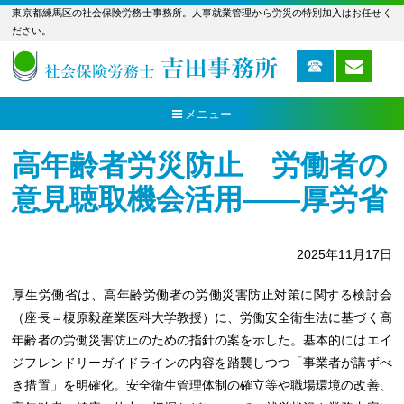
東京都練馬区の社会保険労務士事務所。人事就業管理から労災の特別加入はお任せく
ださい。
メニュー
高年齢者労災防止 労働者の
意見聴取機会活用――厚労省
2025年11月17日
厚生労働省は、高年齢労働者の労働災害防止対策に関する検討会
（座長＝榎原毅産業医科大学教授）に、労働安全衛生法に基づく高
年齢者の労働災害防止のための指針の案を示した。基本的にはエイ
ジフレンドリーガイドラインの内容を踏襲しつつ「事業者が講ずべ
き措置」を明確化。安全衛生管理体制の確立等や職場環境の改善、