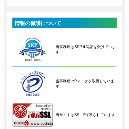
情報の保護について
当事務所はSRPⅡ認証を受けていま
す
当事務所はPマークを取得していま
す
当サイトはSSLで保護されています