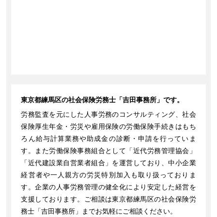
東京都練馬区の社会保険労務士「吉田事務所」です。
労務監査を元にした人事労務のコンサルティング、社会
保険厚生年金・労災や雇用保険の労働保険手続きはもち
ろん給与計算業務や助成金の診断・申請を行っていま
す。また労働保険事務組合として「近代労務管理協会」
「近代建設業自営業者組合」を運営しており、中小企業
経営者や一人親方の労災特別加入も取り扱っておりま
す。企業の人事労務管理の健全化により安定した経営を
支援しております。ご相談は東京都練馬区の社会保険労
務士「吉田事務所」までお気軽にご相談ください。