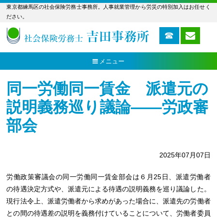
東京都練馬区の社会保険労務士事務所。人事就業管理から労災の特別加入はお任せく
ださい。
メニュー
同一労働同一賃金 派遣元の
説明義務巡り議論――労政審
部会
2025年07月07日
労働政策審議会の同一労働同一賃金部会は６月25日、派遣労働者
の待遇決定方式や、派遣元による待遇の説明義務を巡り議論した。
現行法令上、派遣労働者から求めがあった場合に、派遣先の労働者
との間の待遇差の説明を義務付けていることについて、労働者委員