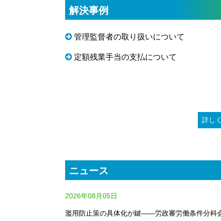
解決事例
管理監督者の取り扱いについて
定額残業手当の支払について
詳し
ニュース
2026年08月05日
濫用防止策の具体化が鍵――労政審労働条件分科