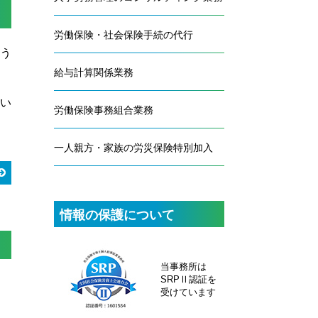
労働保険・社会保険手続の代行
う
給与計算関係業務
い
労働保険事務組合業務
一人親方・家族の労災保険特別加入
情報の保護について
当事務所は
SRPⅡ認証を
受けています