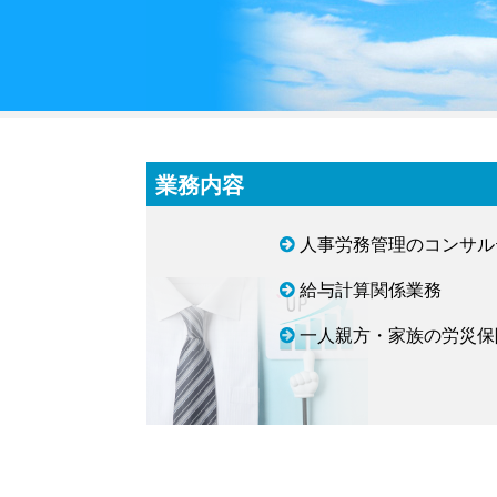
業務内容
人事労務管理のコンサル
給与計算関係業務
一人親方・家族の労災保