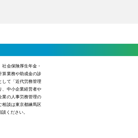
、社会保険厚生年金・
計算業務や助成金の診
として「近代労務管理
り、中小企業経営者や
企業の人事労務管理の
ご相談は東京都練馬区
相談ください。