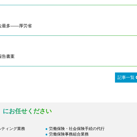
去最多――厚労省
報告書案
記事一覧
」にお任せください
ルティング業務
労働保険・社会保険手続の代行
労働保険事務組合業務