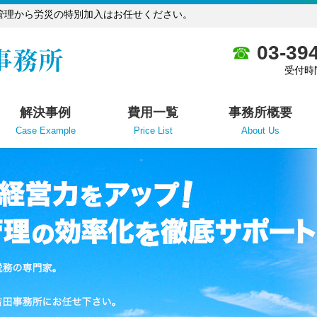
管理から労災の特別加入はお任せください。
03-39
受付時
解決事例
費用一覧
事務所概要
Case Example
Price List
About Us